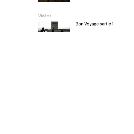
Vidéos
Bon Voyage partie 1
Bon Voyage partie 2
EL Moyo – Balsa
Surfboard
5:30