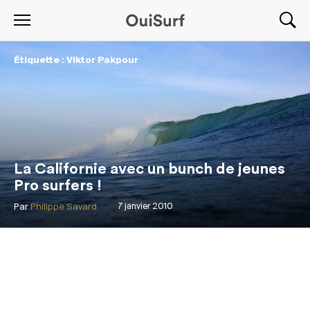
Étiquette : Viktor Pakpour
La Californie avec un bunch de jeunes
Pro surfers !
Par
Philippe Savard
7 janvier 2010