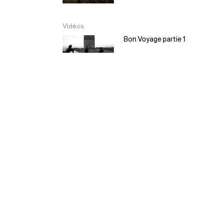
Vidéos
Bon Voyage partie 1
Bon Voyage partie 2
EL Moyo – Balsa
Surfboard
5:30