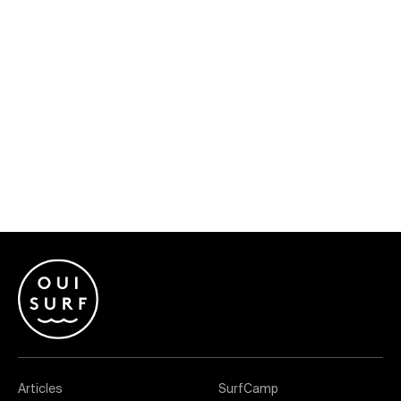
Articles
SurfCamp