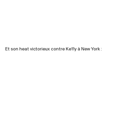
Et son heat victorieux contre Ke11y à New York :