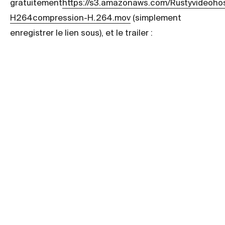
gratuitement
https://s3.amazonaws.com/Rustyvideoho
H264compression-H.264.mov
(simplement
enregistrer le lien sous), et le trailer :