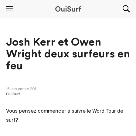
Josh Kerr et Owen
Wright deux surfeurs en
feu
ÉVÈNEMENTS
-
NOUVELLES
16 septembre 2011
OuiSurf
Vous pensez commencer à suivre le Word Tour de
surf?