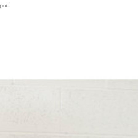
oport