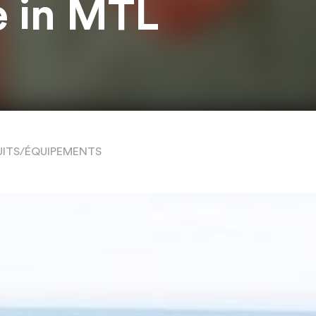
 in MTL
ITS/ÉQUIPEMENTS