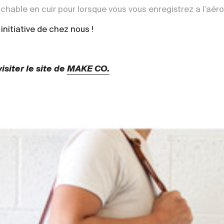
hable en cuir pour lorsque vous vous enregistrez a l’aér
 initiative de chez nous !
visiter le site de
MAKE CO.