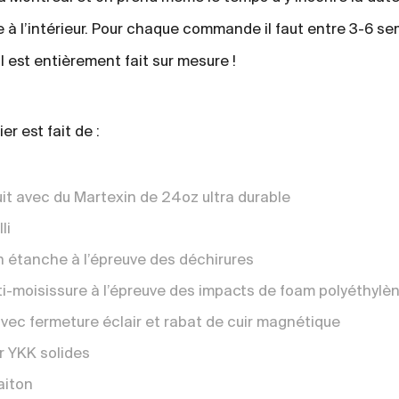
e à l’intérieur. Pour chaque commande il faut entre 3-6 s
il est entièrement fait sur mesure !
r est fait de :
uit avec du Martexin de 24oz ultra durable
li
n étanche à l’épreuve des déchirures
-moisissure à l’épreuve des impacts de foam polyéthylèn
vec fermeture éclair et rabat de cuir magnétique
r YKK solides
aiton