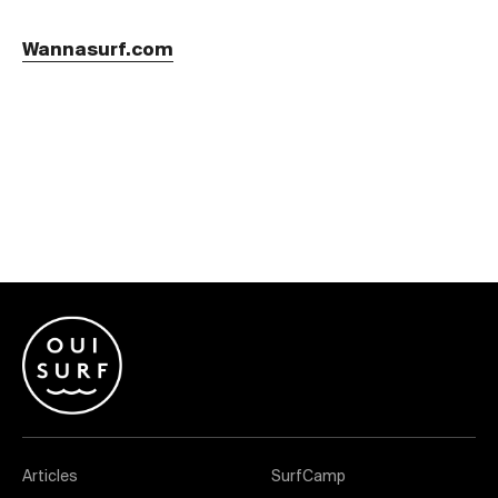
Wannasurf.com
Articles
SurfCamp