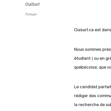
OuiSurf
Partager
Ouisurf.ca est dans 
Nous sommes présen
étudiant ( ou en gr
québécoise, que v
Le candidat parfait
rédiger des communi
la recherche de su