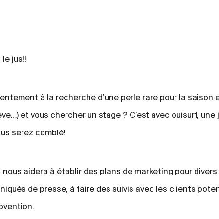
le jus!!
tement à la recherche d’une perle rare pour la saison e
ève…) et vous chercher un stage ? C’est avec ouisurf, une
ous serez comblé!
 nous aidera à établir des plans de marketing pour divers
qués de presse, à faire des suivis avec les clients potent
bvention.