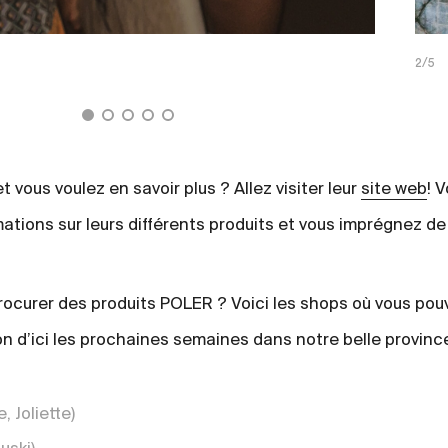
2/5
t vous voulez en savoir plus ? Allez visiter leur
site web
! 
tions sur leurs différents produits et vous imprégnez de 
rocurer des produits POLER ? Voici les shops où vous pou
n d’ici les prochaines semaines dans notre belle provinc
 Joliette)