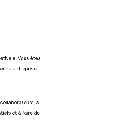
stivale! Vous êtes
 jeune entreprise
 collaborateurs, à
iels et à faire de