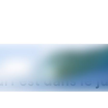
rf est dans le ju