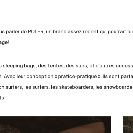
s parler de POLER, un brand assez récent qui pourrait bie
age!
sleeping bags, des tentes, des sacs, et d’autres accessoi
n. Avec leur conception « pratico-pratique », ils sont parfa
h surfers, les surfers, les skateboarders, les snowboarder
fs !