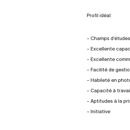
Profil idéal:
– Champs d’études:
– Excellente capac
– Excellente comm
– Facilité de gesti
– Habileté en pho
– Capacité à trava
– Aptitudes à la pr
– Initiative