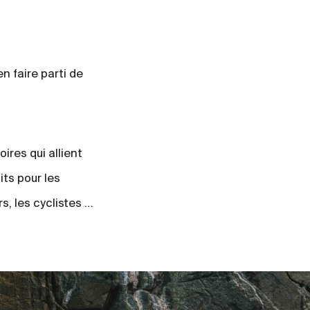
n faire parti de
res qui allient
its pour les
s, les cyclistes …