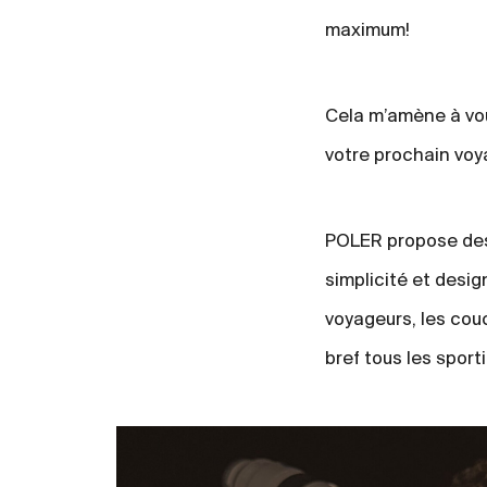
maximum!
Cela m’amène à vou
votre prochain voy
POLER propose des 
simplicité et desig
voyageurs, les couc
bref tous les sporti