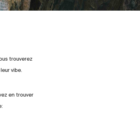
Vous trouverez
leur vibe.
vez en trouver
e: