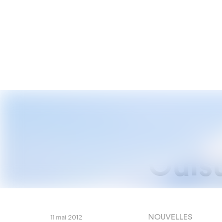
Ouisu
NOUVELLES
11 mai 2012