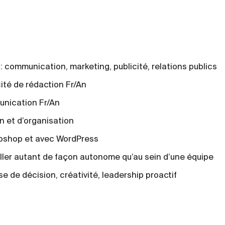
 communication, marketing, publicité, relations publics
ité de rédaction Fr/An
unication Fr/An
on et d’organisation
toshop et avec WordPress
iller autant de façon autonome qu’au sein d’une équipe
ise de décision, créativité, leadership proactif