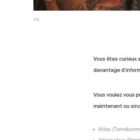
1/5
Vous êtes curieux e
davantage d’informa
Vous voulez vous p
maintenant ou sino
Atlas
(Terrebonne,