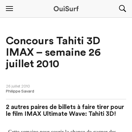
Concours Tahiti 3D
IMAX – semaine 26
juillet 2010
CONCOURS
26 juillet 2010
Philippe Savard
2 autres paires de billets à faire tirer pour
le film IMAX Ultimate Wave: Tahiti 3D!
Cette semaine pour courir la chance de gagner des