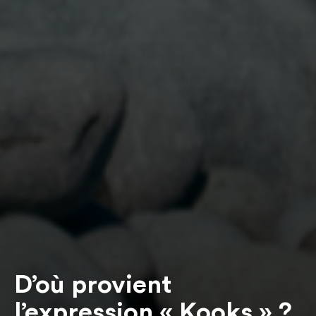
D’où provient
l’expression « Kooks » ?