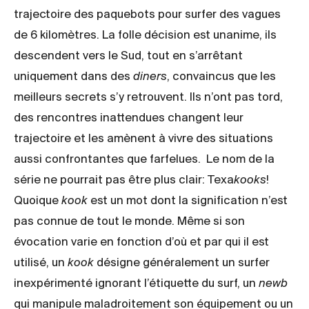
trajectoire des paquebots pour surfer des vagues
de 6 kilomètres. La folle décision est unanime, ils
descendent vers le Sud, tout en s’arrêtant
uniquement dans des
diners
, convaincus que les
meilleurs secrets s’y retrouvent. Ils n’ont pas tord,
des rencontres inattendues changent leur
trajectoire et les amènent à vivre des situations
aussi confrontantes que farfelues.
Le nom de la
série ne pourrait pas être plus clair: Texa
kooks
!
Quoique
kook
est un mot dont la signification n’est
pas connue de tout le monde. Même si son
évocation varie en fonction d’où et par qui il est
utilisé, un
kook
désigne généralement un surfer
inexpérimenté ignorant l’étiquette du surf, un
newb
qui manipule maladroitement son équipement ou
un