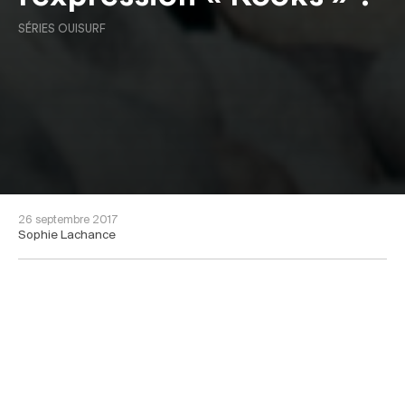
SÉRIES OUISURF
26 septembre 2017
Sophie Lachance