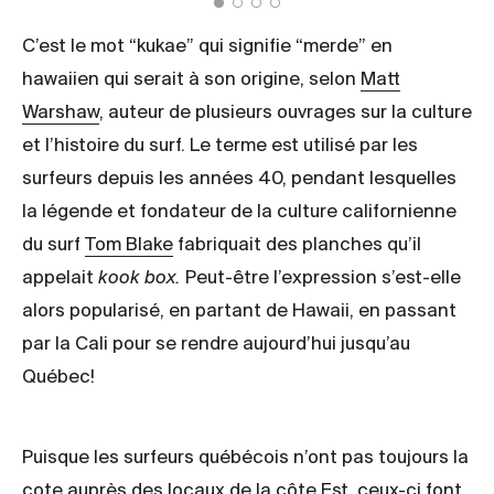
C’est le mot “kukae” qui signifie “merde” en
hawaiien qui serait à son origine, selon
Matt
Warshaw
, auteur de plusieurs ouvrages sur la culture
et l’histoire du surf. Le terme est utilisé par les
surfeurs depuis les années 40, pendant lesquelles
la légende et fondateur de la culture californienne
du surf
Tom Blake
fabriquait des planches qu’il
appelait
kook box.
Peut-être l’expression s’est-elle
alors popularisé, en partant de Hawaii, en passant
par la Cali pour se rendre aujourd’hui jusqu’au
Québec!
Puisque les surfeurs québécois n’ont pas toujours la
cote auprès des locaux de la côte Est, ceux-ci font