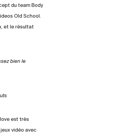
ncept du team Body
videos Old School.
 et le résultat
sez bien le
uts
love est très
 jeux vidéo avec