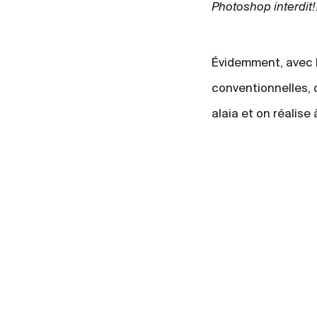
Photoshop interdit!
Évidemment, avec l
conventionnelles, d
alaia et on réalise 