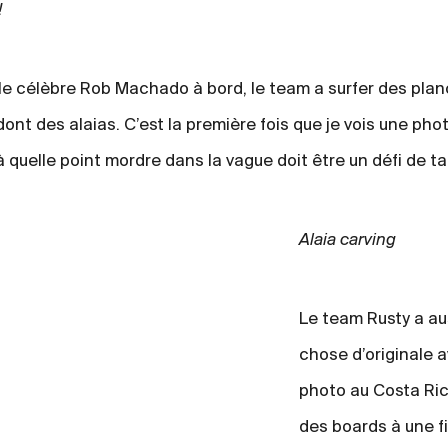
!
e célèbre Rob Machado à bord, le team a surfer des pla
ont des alaias. C’est la première fois que je vois une ph
à quelle point mordre dans la vague doit être un défi de tail
Alaia carving
Le team Rusty a au
chose d’originale 
photo au Costa Ri
des boards à une fi