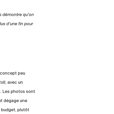
s démontre qu’on
lus d’une fin pour
n concept peu
Roll, avec un
. Les photos sont
ut dégage une
 budget, plutôt