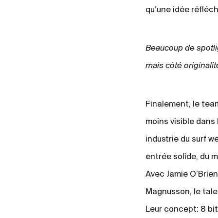
qu’une idée réfléch
Beaucoup de spotli
mais côté originalit
Finalement, le tea
moins visible dans 
industrie du surf we
entrée solide, du m
Avec Jamie O’Brie
Magnusson, le tal
Leur concept: 8 bi