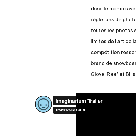
dans le monde avec 
règle: pas de phot
toutes les photos s
limites de l’art de
compétition resse
brand de snowboard
Glove, Reef et Bill