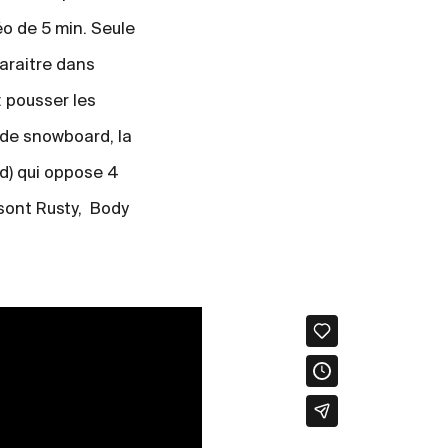
éo de 5 min. Seule
araitre dans
: pousser les
 de snowboard, la
d) qui oppose 4
sont Rusty, Body