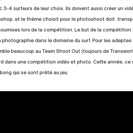
3-4 surfeurs de leur choix. Ils doivent aussi créer un vid
oshop, et le thème choisit pour le photoshoot doit transp
oumises lors de la compétition. Le but de la compétition 
 la photographie dans le domaine du surf. Pour les adeptes
mble beaucoup au Team Shoot Out (toujours de Transworl
 dans une compétition vidéo et photo. Cette année, ce 
abong qui se sont prêté au jeu.