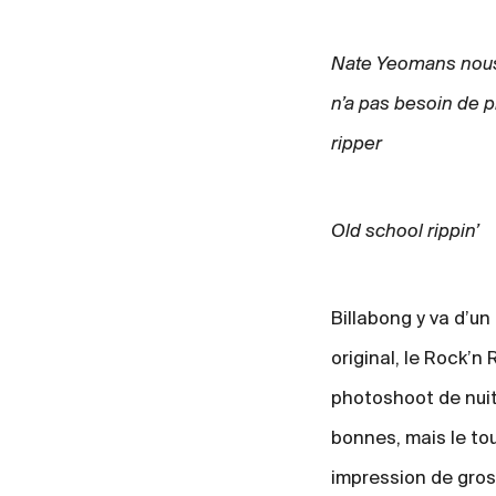
Nate Yeomans nou
n’a pas besoin de p
ripper
Old school rippin’
Billabong y va d’u
original, le Rock’n 
photoshoot de nuit
bonnes, mais le to
impression de gros