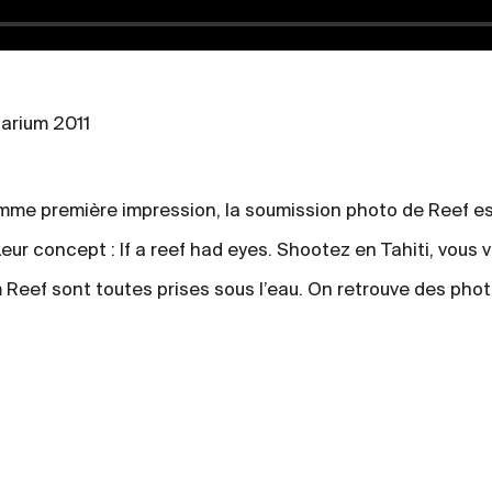
narium 2011
omme première impression, la soumission photo de Reef e
eur concept : If a reef had eyes. Shootez en Tahiti, vous
 Reef sont toutes prises sous l’eau. On retrouve des pho