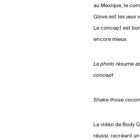
au Mexique, le co
Glove est les jeux 
Le concept est bon,
encore mieux.
La photo résume as
concept
Shake those cocon
La vidéo de Body G
réussi, recréant un