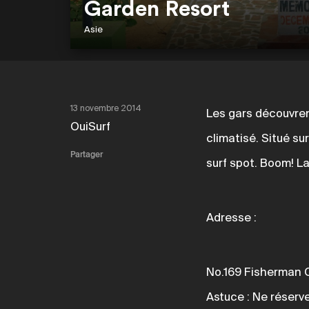
Garden Resort
Asie
13 novembre 2014
Les gars découvren
OuiSurf
climatisé. Situé sur
Partager
surf spot. Boom! La 
Adresse :
No.169 Fisherman C
Astuce : Ne réserv