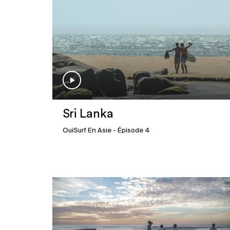
Sri Lanka
OuiSurf En Asie
- Épisode 4