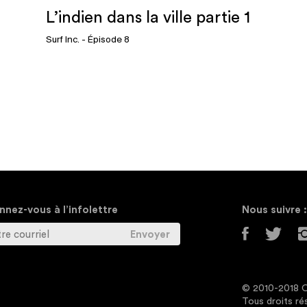
L’indien dans la ville partie 1
Surf Inc.
- Épisode 8
nez-vous à l’infolettre
Nous suivre :
© 2010-2018 O
Tous droits ré