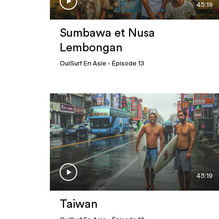
45:19
Sumbawa et Nusa
Lembongan
OuiSurf En Asie
- Épisode 13
45:19
Taiwan