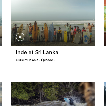
Inde et Sri Lanka
OuiSurf En Asie
- Épisode 3