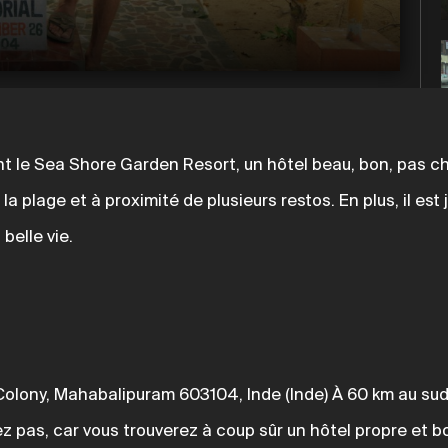
t le Sea Shore Garden Resort, un hôtel beau, bon, pas che
 la plage et à proximité de plusieurs restos. En plus, il est
belle vie.
olony, Mahabalipuram 603104, Inde (Inde) À 60 km au su
ez pas, car vous trouverez à coup sûr un hôtel propre et 