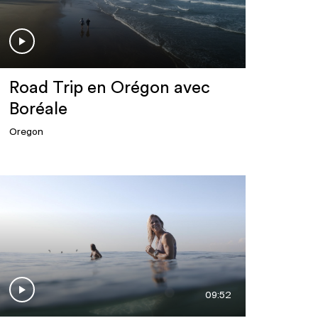
Road Trip en Orégon avec
Boréale
Oregon
09:52