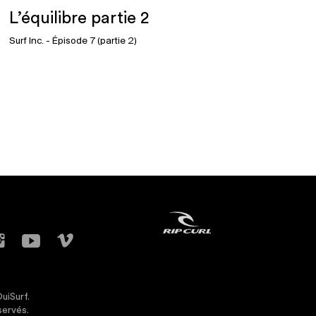
L’équilibre partie 2
Surf Inc.
- Épisode 7 (partie 2)
uiSurf.
servés.