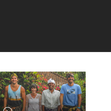
Japon
29 mai 2025
Malaisie
29 mai 2025
Sri Lanka
29 mai 2025