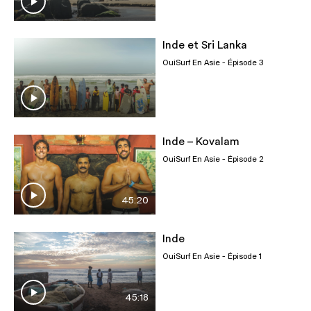
Inde et Sri Lanka
OuiSurf En Asie
- Épisode 3
Inde – Kovalam
OuiSurf En Asie
- Épisode 2
45:20
Inde
OuiSurf En Asie
- Épisode 1
45:18