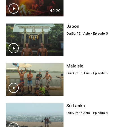
45:20
Japon
OuiSurf En Asie
- Épisode 6
Malaisie
OuiSurf En Asie
- Épisode 5
Sri Lanka
OuiSurf En Asie
- Épisode 4