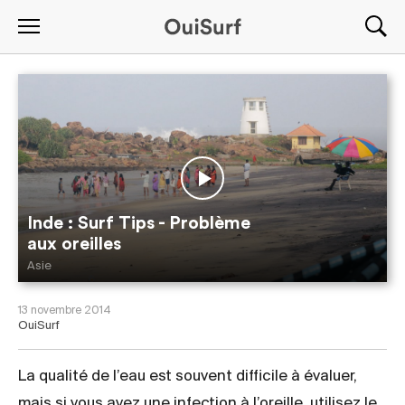
Inde : Surf Tips - Problème
aux oreilles
Asie
13 novembre 2014
OuiSurf
La qualité de l’eau est souvent difficile à évaluer,
mais si vous avez une infection à l’oreille, utilisez le