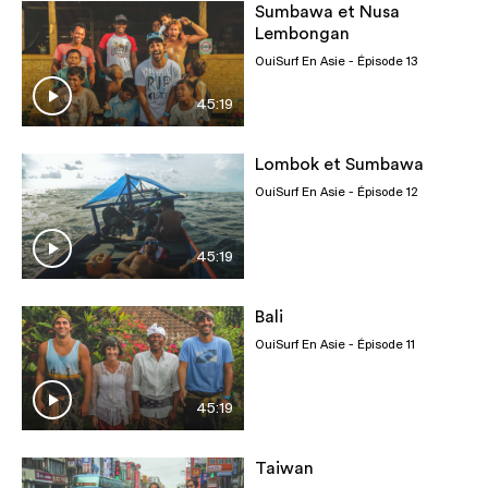
Sumbawa et Nusa
Lembongan
OuiSurf En Asie
- Épisode 13
45:19
Lombok et Sumbawa
OuiSurf En Asie
- Épisode 12
45:19
Bali
OuiSurf En Asie
- Épisode 11
45:19
Taiwan