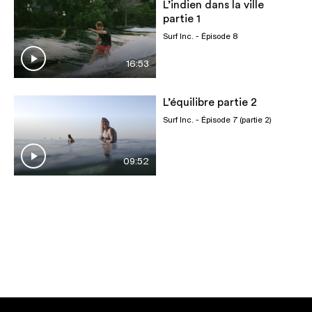
L’indien dans la ville
partie 1
Surf Inc.
- Épisode 8
16:53
L’équilibre partie 2
Surf Inc.
- Épisode 7 (partie 2)
09:52