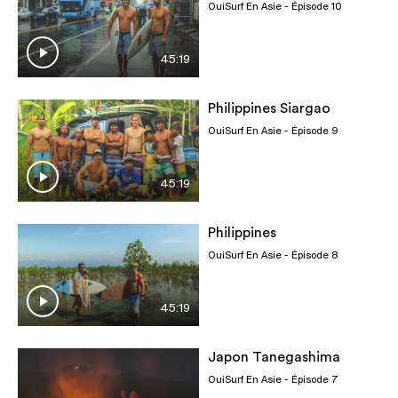
OuiSurf En Asie
- Épisode 10
45:19
Philippines Siargao
OuiSurf En Asie
- Épisode 9
45:19
Philippines
OuiSurf En Asie
- Épisode 8
45:19
Japon Tanegashima
OuiSurf En Asie
- Épisode 7