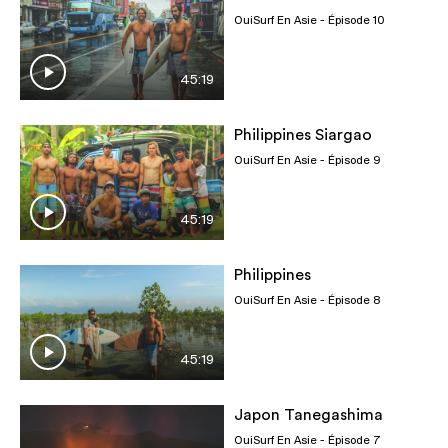
OuiSurf En Asie
- Épisode 10
45:19
Philippines Siargao
OuiSurf En Asie
- Épisode 9
45:19
Philippines
OuiSurf En Asie
- Épisode 8
45:19
Japon Tanegashima
OuiSurf En Asie
- Épisode 7