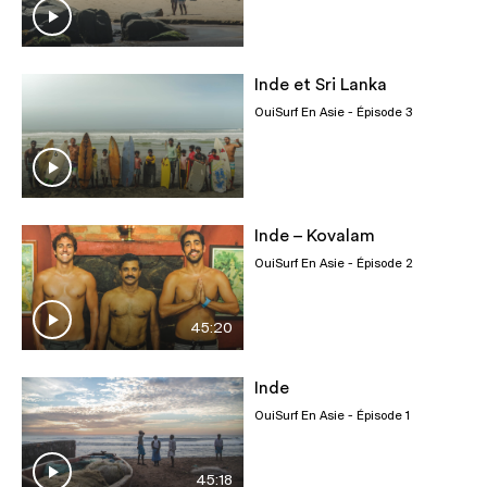
Inde et Sri Lanka
OuiSurf En Asie
- Épisode 3
Inde – Kovalam
OuiSurf En Asie
- Épisode 2
45:20
Inde
OuiSurf En Asie
- Épisode 1
45:18