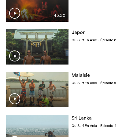
45:20
Japon
OuiSurf En Asie
- Épisode 6
Malaisie
OuiSurf En Asie
- Épisode 5
Sri Lanka
OuiSurf En Asie
- Épisode 4