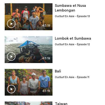
Sumbawa et Nusa
Lembongan
OuiSurf En Asie
- Épisode 13
45:19
Lombok et Sumbawa
OuiSurf En Asie
- Épisode 12
45:19
Bali
OuiSurf En Asie
- Épisode 11
45:19
Taiwan