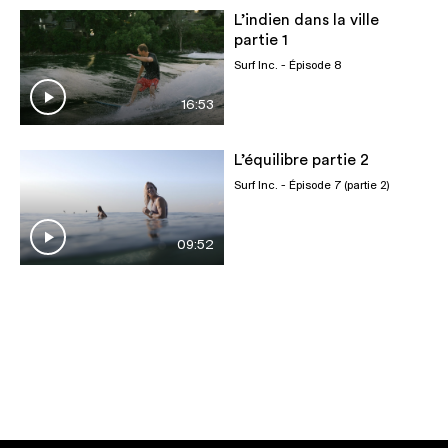
L’indien dans la ville
partie 1
Surf Inc.
- Épisode 8
16:53
L’équilibre partie 2
Surf Inc.
- Épisode 7 (partie 2)
09:52