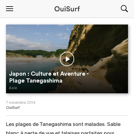
Japon : Culture et Aventure -
Plage Tanegashima
Asie
7 novembre 2014
OuiSurf
Les plages de Tanegashima sont malades. Sable
blanc à perte de vue et falaises parfaites pour