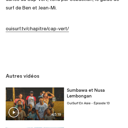
surf de Ben et Jean-Mi.
ouisurf.tv/chapitre/cap-vert/
Autres vidéos
Sumbawa et Nusa
Lembongan
OuiSurf En Asie
- Épisode 13
45:19