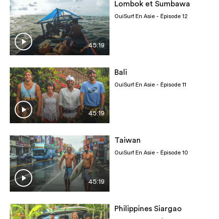
Lombok et Sumbawa
OuiSurf En Asie
- Épisode 12
45:19
Bali
OuiSurf En Asie
- Épisode 11
45:19
Taiwan
OuiSurf En Asie
- Épisode 10
45:19
Philippines Siargao