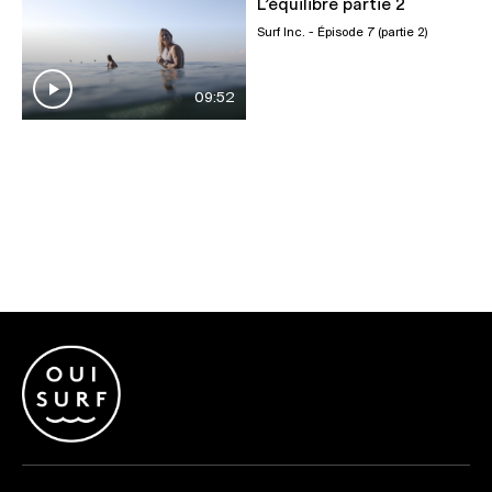
L’équilibre partie 2
Surf Inc.
- Épisode 7 (partie 2)
09:52