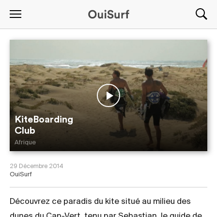
KiteBoarding
Club
Afrique
29 Décembre 2014
OuiSurf
Découvrez ce paradis du kite situé au milieu des
dunes du Cap-Vert, tenu par Sebastian, le guide de