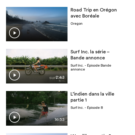
Road Trip en Orégon
avec Boréale
Oregon
Surf Inc. la série –
Bande annonce
Surf Inc.
- Épisode Bande
annonce
2:43
L’indien dans la ville
partie 1
Surf Inc.
- Épisode 8
16:53