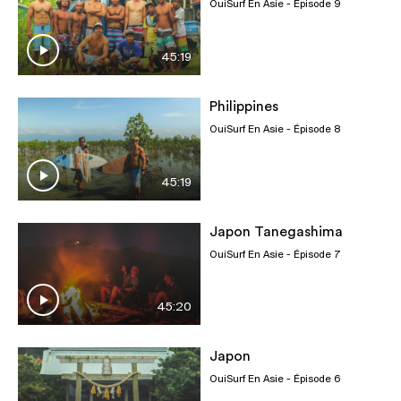
OuiSurf En Asie
- Épisode 9
45:19
Philippines
OuiSurf En Asie
- Épisode 8
45:19
Japon Tanegashima
OuiSurf En Asie
- Épisode 7
45:20
Japon
OuiSurf En Asie
- Épisode 6