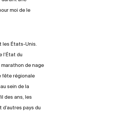
pour moi de le
 les États-Unis.
 l’État du
un marathon de nage
e fête régionale
au sein de la
l des ans, les
et d’autres pays du