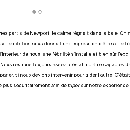
s partis de Newport, le calme régnait dans la baie. On n
l’excitation nous donnait une impression d’être à l’extér
l’intérieur de nous, une fébrilité s’installe et bien sûr l’ex
 Nous restions toujours assez près afin d’être capables d
arler, si nous devions intervenir pour aider l’autre. C’étai
le plus sécuritairement afin de
triper
sur notre expérience.