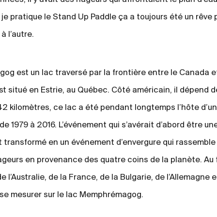
je pratique le Stand Up Paddle ça a toujours été un rêve 
à l’autre.
g est un lac traversé par la frontière entre le Canada et
st situé en Estrie, au Québec. Côté américain, il dépend de
2 kilomètres, ce lac a été pendant longtemps l’hôte d’
, de 1979 à 2016. L’événement qui s’avérait d’abord être un
t transformé en un événement d’envergure qui rassemble 
geurs en provenance des quatre coins de la planète. Au fi
e l’Australie, de la France, de la Bulgarie, de l’Allemagne 
se mesurer sur le lac Memphrémagog.