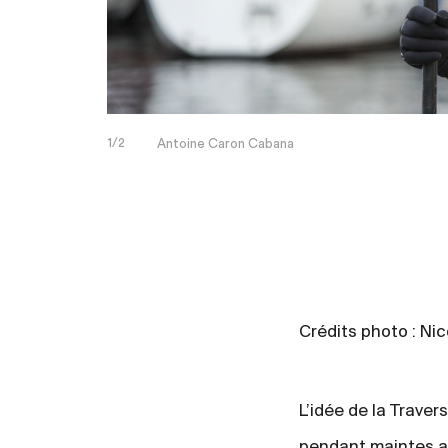
1/2
Antoine Caron Cabana
Crédits photo : Ni
L’idée de la Traver
pendant maintes ann