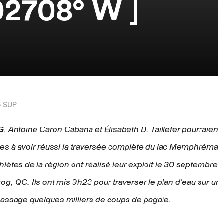
02708° W ]
-
SUP
G
. Antoine Caron Cabana et Élisabeth D. Taillefer pourraien
s à avoir réussi la traversée complète du lac Memphrém
hlètes de la région ont réalisé leur exploit le 30 septembre
g, QC. Ils ont mis 9h23 pour traverser le plan d’eau sur 
passage quelques milliers de coups de pagaie.