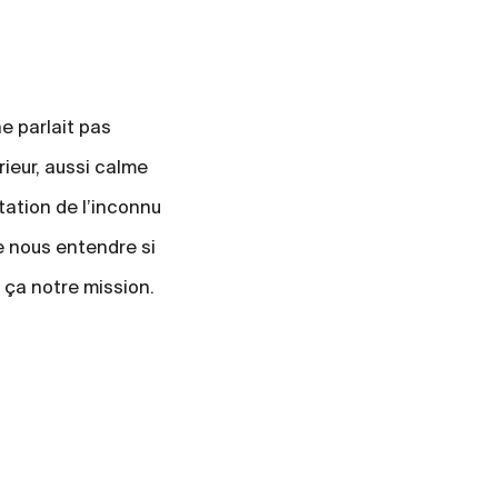
e parlait pas
ieur, aussi calme
citation de l’inconnu
e nous entendre si
t ça notre mission.