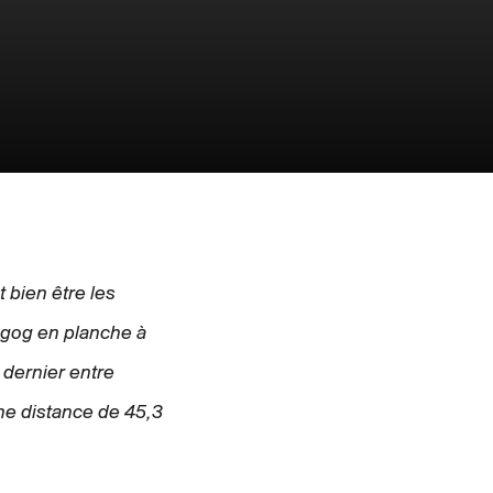
t bien être les
agog en planche à
 dernier entre
une distance de 45,3