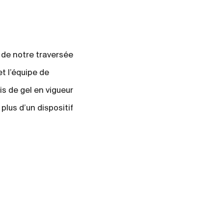
n de notre traversée
t l’équipe de
is de gel en vigueur
plus d’un dispositif