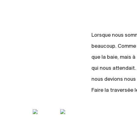
Lorsque nous somme
beaucoup. Comme si 
que la baie, mais à 
qui nous attendait.
nous devions nous p
Faire la traversée 