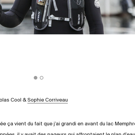
colas Cool &
Sophie Corriveau
sée ça vient du fait que j’ai grandi en avant du lac Memp
ées, il y avait des nageurs qui affrontaient le plan d’ea