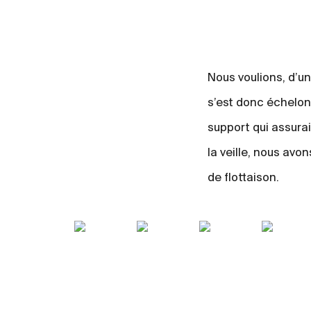
Nous voulions, d’un
s’est donc échelon
support qui assurai
la veille, nous avo
de flottaison.