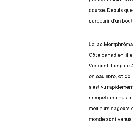
course. Depuis que 
parcourir d’un bout 
Le lac Memphrémago
Côté canadien, il e
Vermont. Long de 4
en eau libre, et ce
s’est vu rapidemen
compétition des na
meilleurs nageurs d
monde sont venus 