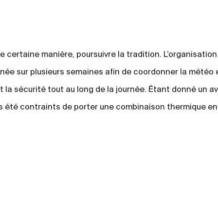
e certaine manière, poursuivre la tradition. L’organisatio
née sur plusieurs semaines afin de coordonner la météo e
t la sécurité tout au long de la journée. Étant donné un av
ns été contraints de porter une combinaison thermique en 