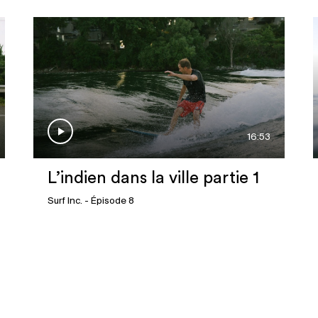
16:53
L’indien dans la ville partie 1
Surf Inc.
- Épisode 8