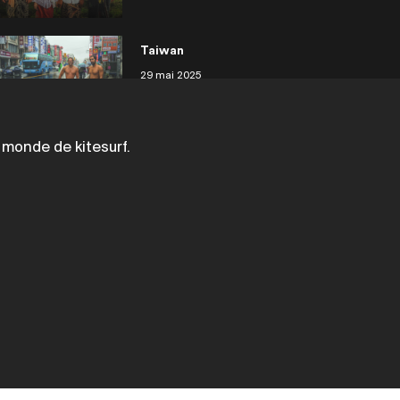
Taiwan
29 mai 2025
 monde de kitesurf.
Philippines Siargao
29 mai 2025
Philippines
29 mai 2025
Japon Tanegashima
29 mai 2025