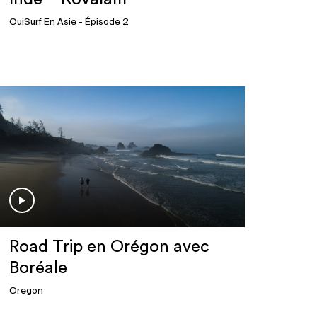
OuiSurf En Asie
- Épisode 2
Road Trip en Orégon avec
Boréale
Oregon