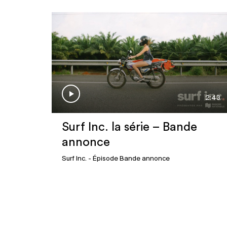
2:43
Surf Inc. la série – Bande
annonce
Surf Inc.
- Épisode Bande annonce