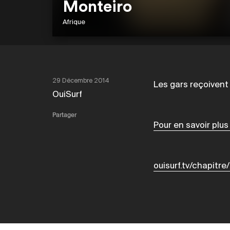
Monteiro
Afrique
29 Décembre 2014
Les gars reçoivent
OuiSurf
Partager
Pour en savoir plus
ouisurf.tv/chapitr