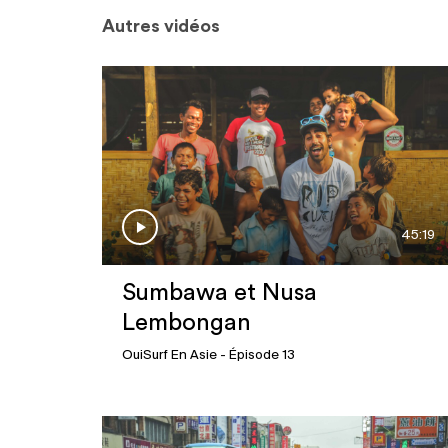
Autres vidéos
45:19
Sumbawa et Nusa
Lembongan
OuiSurf En Asie
- Épisode 13