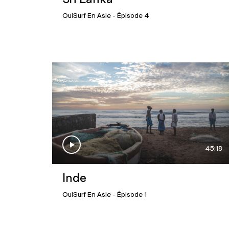
OuiSurf En Asie
- Épisode 4
45:18
Inde
OuiSurf En Asie
- Épisode 1