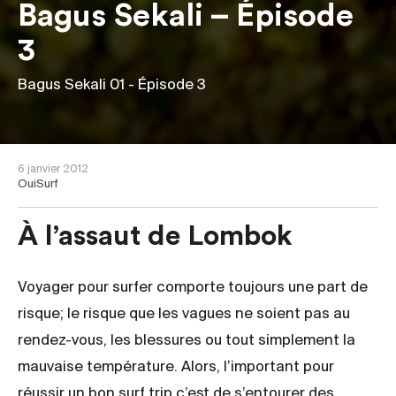
Bagus Sekali – Épisode
3
Bagus Sekali 01
- Épisode 3
6 janvier 2012
OuiSurf
À l’assaut de Lombok
Voyager pour surfer comporte toujours une part de
risque; le risque que les vagues ne soient pas au
rendez-vous, les blessures ou tout simplement la
mauvaise température. Alors, l’important pour
réussir un bon surf trip c’est de s’entourer des