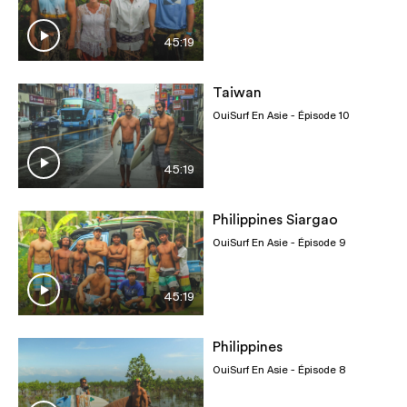
45:19
Taiwan
OuiSurf En Asie
- Épisode 10
45:19
Philippines Siargao
OuiSurf En Asie
- Épisode 9
45:19
Philippines
OuiSurf En Asie
- Épisode 8