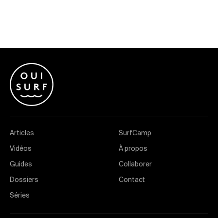
Articles
SurfCamp
Vidéos
À propos
Guides
Collaborer
Dossiers
Contact
Séries