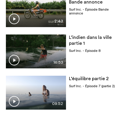
Bande annonce
Surf Inc.
- Épisode Bande
annonce
2:43
L’indien dans la ville
partie 1
Surf Inc.
- Épisode 8
16:53
L’équilibre partie 2
Surf Inc.
- Épisode 7 (partie 2)
09:52