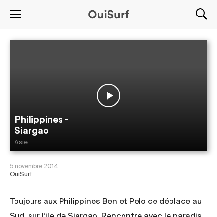
Philippines -
Siargao
Asie
5 novembre 2014
OuiSurf
Toujours aux Philippines Ben et Pelo ce déplace au
Sud, sur l’ile de Siargao. Rencontre avec le paradis