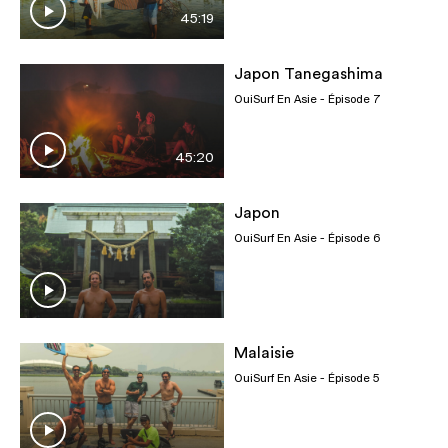
45:19
Japon Tanegashima
OuiSurf En Asie
- Épisode 7
45:20
Japon
OuiSurf En Asie
- Épisode 6
Malaisie
OuiSurf En Asie
- Épisode 5