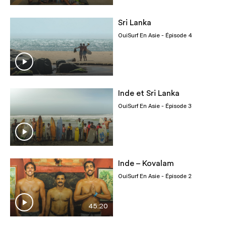
Sri Lanka
OuiSurf En Asie
- Épisode 4
Inde et Sri Lanka
OuiSurf En Asie
- Épisode 3
Inde – Kovalam
OuiSurf En Asie
- Épisode 2
45:20