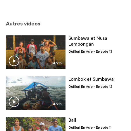
Autres vidéos
Sumbawa et Nusa
Lembongan
OuiSurf En Asie
- Épisode 13
45:19
Lombok et Sumbawa
OuiSurf En Asie
- Épisode 12
45:19
Bali
OuiSurf En Asie
- Épisode 11