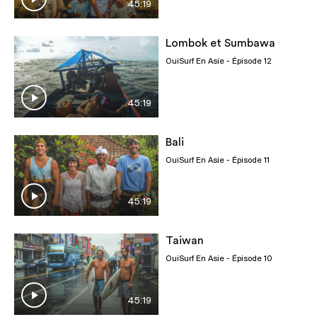
45:19
Lombok et Sumbawa
OuiSurf En Asie
- Épisode 12
45:19
Bali
OuiSurf En Asie
- Épisode 11
45:19
Taiwan
OuiSurf En Asie
- Épisode 10
45:19