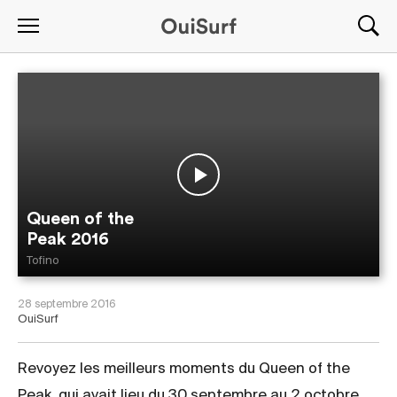
Queen of the
Peak 2016
Tofino
28 septembre 2016
OuiSurf
Revoyez les meilleurs moments du Queen of the
Peak, qui avait lieu du 30 septembre au 2 octobre