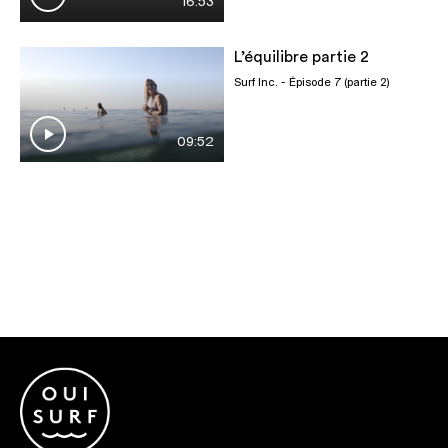
16:53
L’équilibre partie 2
Surf Inc.
- Épisode 7 (partie 2)
09:52