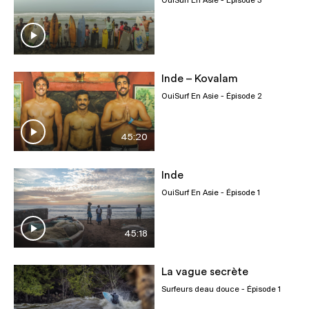
OuiSurf En Asie
- Épisode 3
Inde – Kovalam
OuiSurf En Asie
- Épisode 2
45:20
Inde
OuiSurf En Asie
- Épisode 1
45:18
La vague secrète
Surfeurs deau douce
- Épisode 1