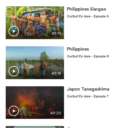
Philippines Siargao
OuiSurf En Asie
- Épisode 9
45:19
Philippines
OuiSurf En Asie
- Épisode 8
45:19
Japon Tanegashima
OuiSurf En Asie
- Épisode 7
45:20