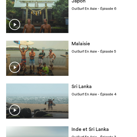
Japon
OuiSurf En Asie
- Épisode 6
Malaisie
OuiSurf En Asie
- Épisode 5
Sri Lanka
OuiSurf En Asie
- Épisode 4
Inde et Sri Lanka