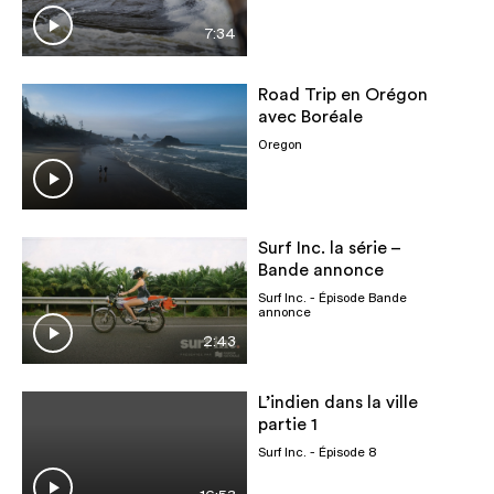
7:34
Road Trip en Orégon
avec Boréale
Oregon
Surf Inc. la série –
Bande annonce
Surf Inc.
- Épisode Bande
annonce
2:43
L’indien dans la ville
partie 1
Surf Inc.
- Épisode 8