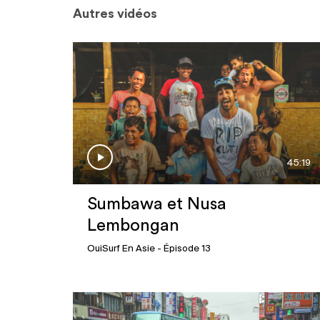
Autres vidéos
45:19
Sumbawa et Nusa
Lembongan
OuiSurf En Asie
- Épisode 13