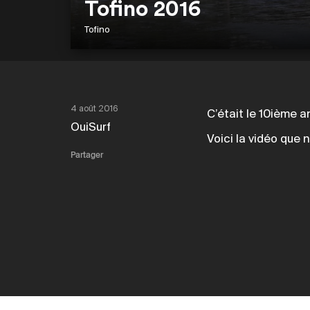
Tofino 2016
Tofino
4 août 2016
C’était le 10ième a
OuiSurf
Voici la vidéo que 
Partager