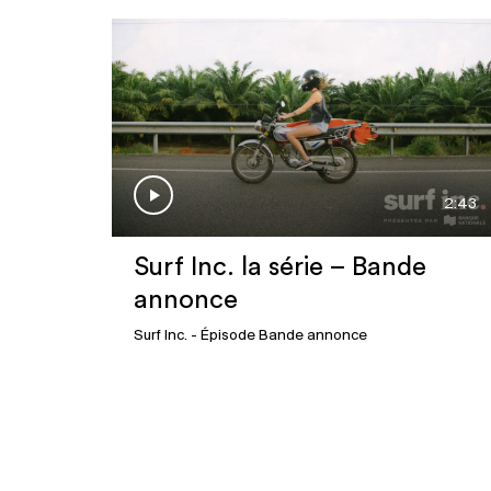
2:43
Surf Inc. la série – Bande
annonce
Surf Inc.
- Épisode Bande annonce