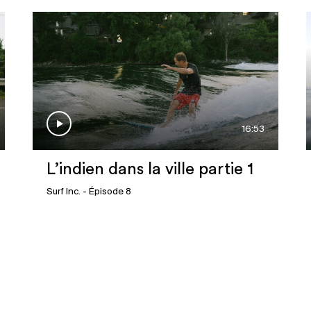
16:53
L’indien dans la ville partie 1
Surf Inc.
- Épisode 8