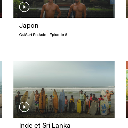
Japon
OuiSurf En Asie
- Épisode 6
Inde et Sri Lanka