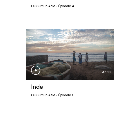
OuiSurf En Asie
- Épisode 4
45:18
Inde
OuiSurf En Asie
- Épisode 1