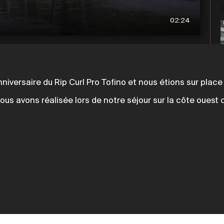
02:24
nniversaire du Rip Curl Pro Tofino et nous étions sur place 
nous avons réalisée lors de notre séjour sur la côte oues