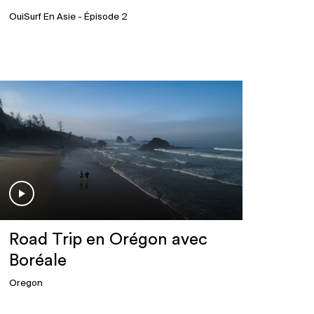
OuiSurf En Asie
- Épisode 2
Road Trip en Orégon avec
Boréale
Oregon