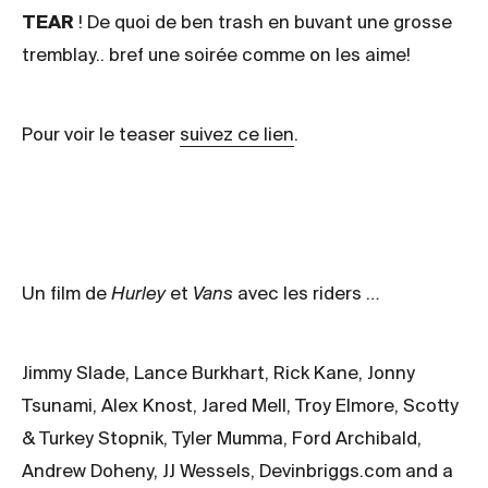
TEAR
! De quoi de ben trash en buvant une grosse
tremblay.. bref une soirée comme on les aime!
Pour voir le teaser
suivez ce lien
.
Un film de
Hurley
et
Vans
avec les riders …
Jimmy Slade, Lance Burkhart, Rick Kane, Jonny
Tsunami, Alex Knost, Jared Mell, Troy Elmore, Scotty
& Turkey Stopnik, Tyler Mumma, Ford Archibald,
Andrew Doheny, JJ Wessels, Devinbriggs.com and a