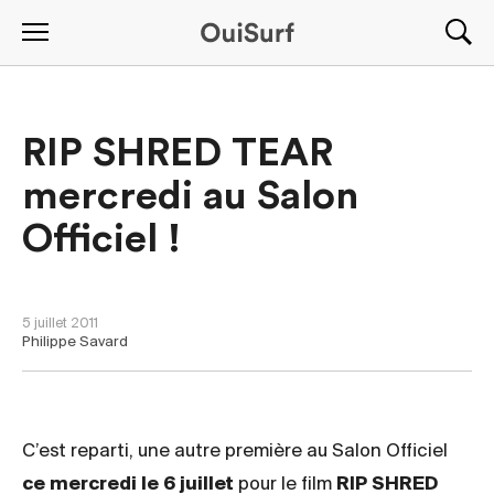
RIP SHRED TEAR
mercredi au Salon
Officiel !
ÉVÈNEMENTS
-
FILMS DE SURF
-
NOUVELLES
5 juillet 2011
Philippe Savard
C’est reparti, une autre première au Salon Officiel
ce mercredi le 6 juillet
pour le film
RIP SHRED