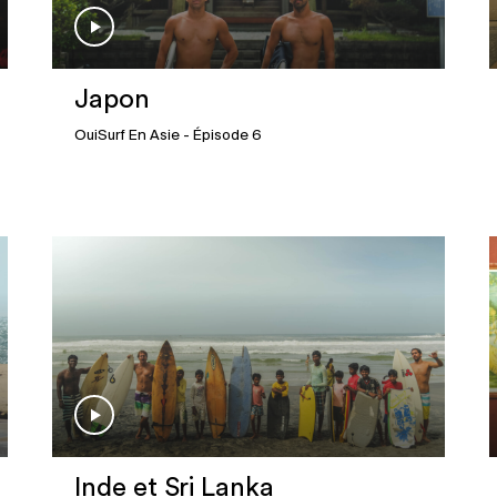
Japon
OuiSurf En Asie
- Épisode 6
Inde et Sri Lanka