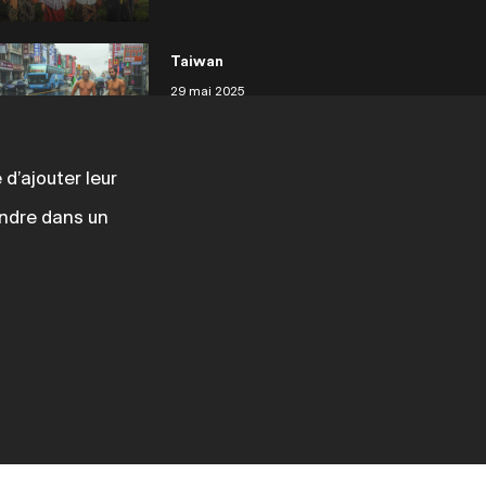
Taiwan
29 mai 2025
d’ajouter leur
Philippines Siargao
rendre dans un
29 mai 2025
Philippines
29 mai 2025
Japon Tanegashima
29 mai 2025