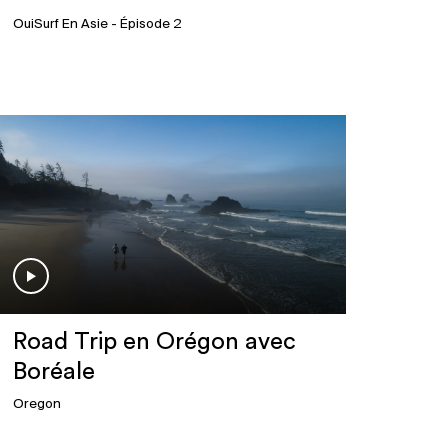
OuiSurf En Asie
- Épisode 2
Road Trip en Orégon avec
Boréale
Oregon