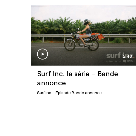
2:43
Surf Inc. la série – Bande
annonce
Surf Inc.
- Épisode Bande annonce