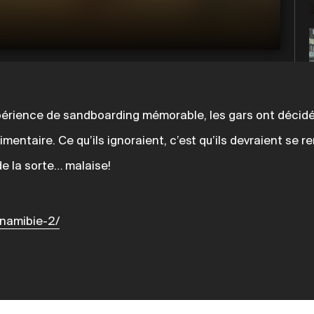
xpérience de sandboarding mémorable, les gars ont décidé 
mentaire. Ce qu’ils ignoraient, c’est qu’ils devraient se 
de la sorte… malaise!
/namibie-2/