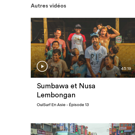
Autres vidéos
45:19
Sumbawa et Nusa
Lembongan
OuiSurf En Asie
- Épisode 13