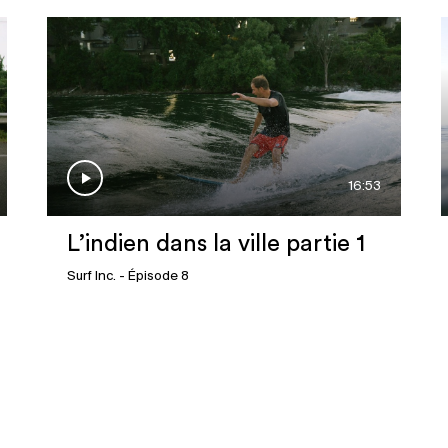
16:53
L’indien dans la ville partie 1
Surf Inc.
- Épisode 8