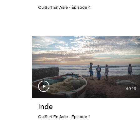
OuiSurf En Asie
- Épisode 4
45:18
Inde
OuiSurf En Asie
- Épisode 1