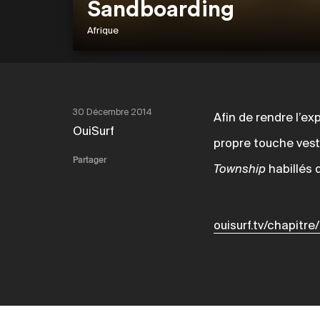
Sandboarding
Afrique
30 Décembre 2014
Afin de rendre l’e
OuiSurf
propre touche vesti
Partager
Township
habillés 
ouisurf.tv/chapitre