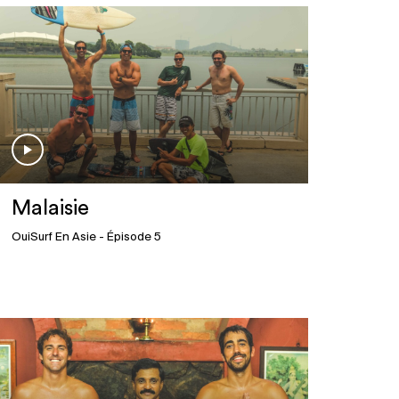
Malaisie
OuiSurf En Asie
- Épisode 5