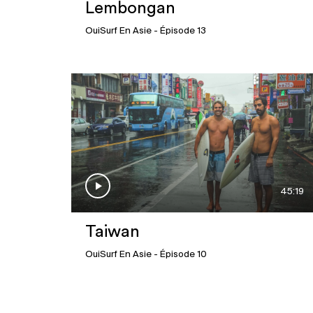
Lembongan
OuiSurf En Asie
- Épisode 13
45:19
Taiwan
OuiSurf En Asie
- Épisode 10