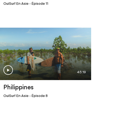
OuiSurf En Asie
- Épisode 11
45:19
Philippines
OuiSurf En Asie
- Épisode 8