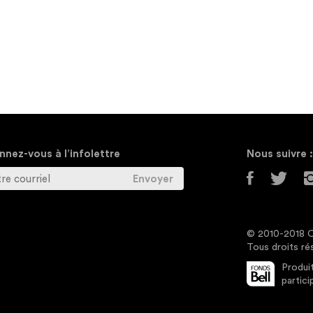
nez-vous à l’infolettre
Nous suivre :
© 2010-2018 O
Tous droits ré
Produit
partici