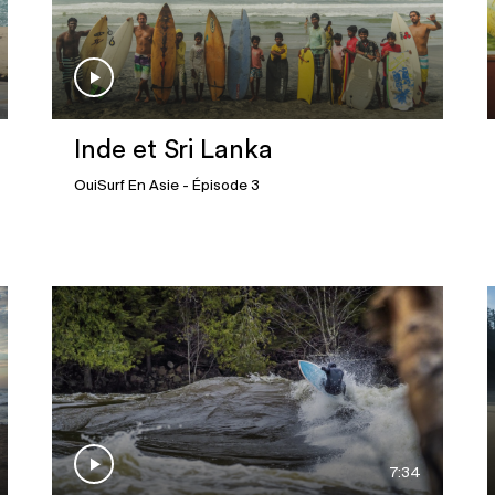
Inde et Sri Lanka
OuiSurf En Asie
- Épisode 3
7:34