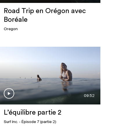
Road Trip en Orégon avec
Boréale
Oregon
09:52
L’équilibre partie 2
Surf Inc.
- Épisode 7 (partie 2)