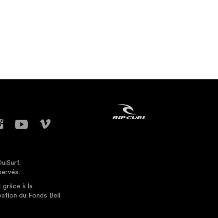
uiSurf.
servés.
 grâce à la
pation du Fonds Bell