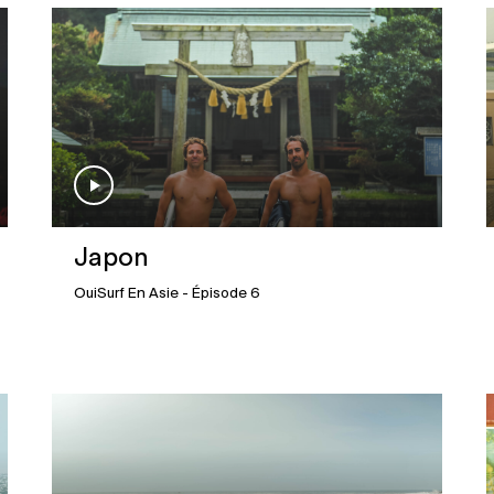
Japon
OuiSurf En Asie
- Épisode 6