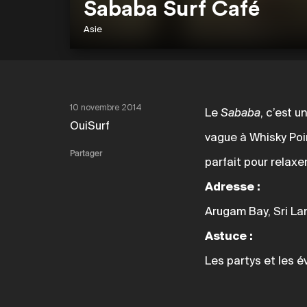
Sababa Surf Café
Asie
10 novembre 2014
Le
Sababa
, c’est u
OuiSurf
vague à Whisky Poin
Partager
parfait pour relaxe
Adresse :
Arugam Bay, Sri La
Astuce :
Les partys et les