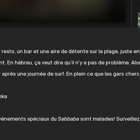
n resto, un bar et une aire de détente sur la plage, juste e
t. En hébreu, ça veut dire qu’il n’y a pas de problème. Alor
r après une journée de surf. En plein ce que les gars cher
nka
 événements spéciaux du
Sabbaba
sont malades! Surveillez 