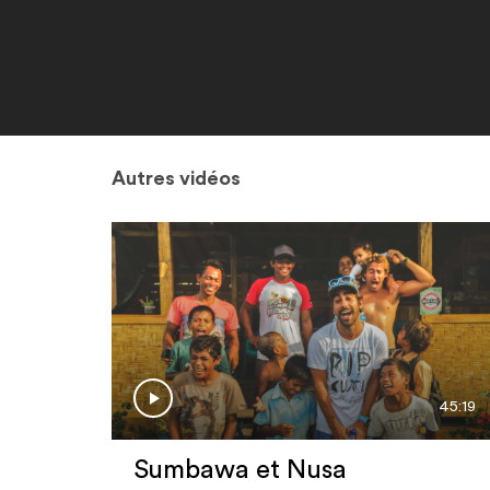
Autres vidéos
45:19
Sumbawa et Nusa