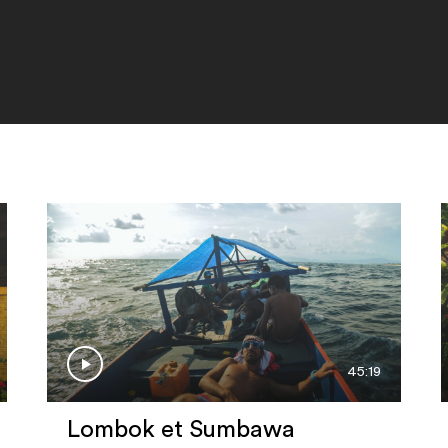
45:19
Lombok et Sumbawa