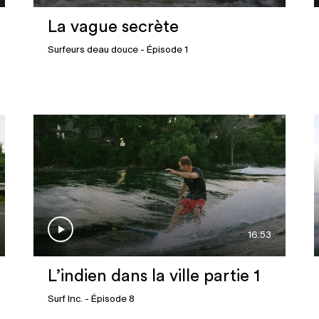
La vague secrète
Surfeurs deau douce
- Épisode 1
16:53
L’indien dans la ville partie 1
Surf Inc.
- Épisode 8