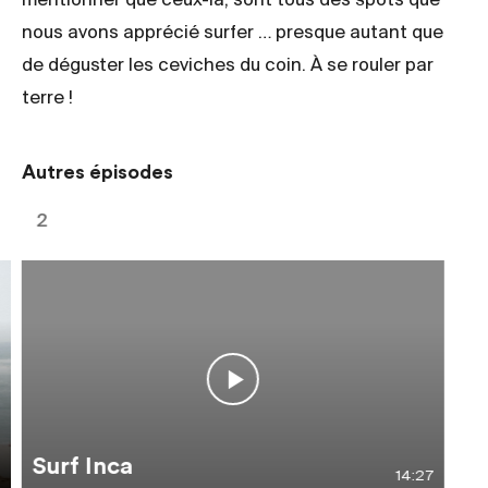
mentionner que ceux-là, sont tous des spots que
nous avons apprécié surfer … presque autant que
de déguster les ceviches du coin. À se rouler par
terre !
Autres épisodes
2
Surf Inca
14:27