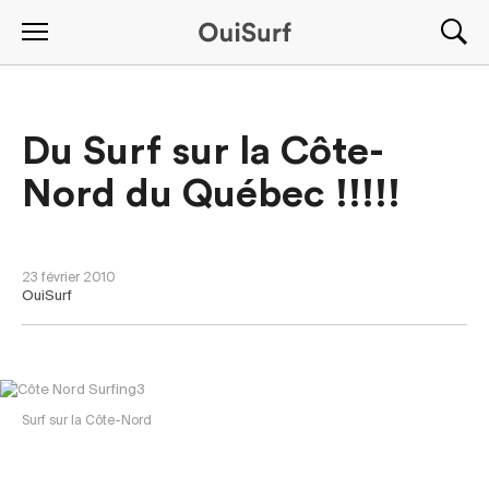
Du Surf sur la Côte-
Nord du Québec !!!!!
NOUVELLES
23 février 2010
OuiSurf
Surf sur la Côte-Nord