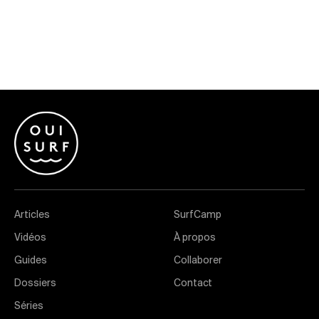
Articles
SurfCamp
Vidéos
À propos
Guides
Collaborer
Dossiers
Contact
Séries