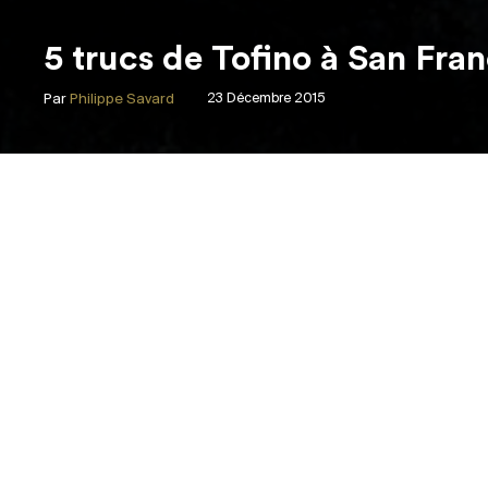
5 trucs de Tofino à San Fra
Par
Philippe Savard
23 Décembre 2015