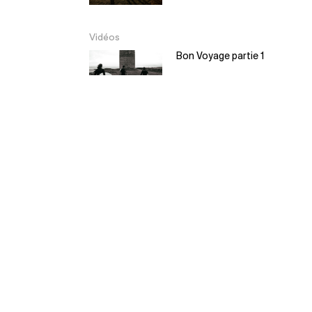
Vidéos
Bon Voyage partie 1
Bon Voyage partie 2
EL Moyo – Balsa
Surfboard
5:30