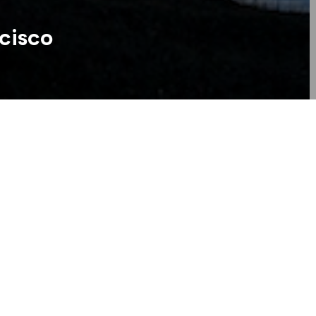
ncisco