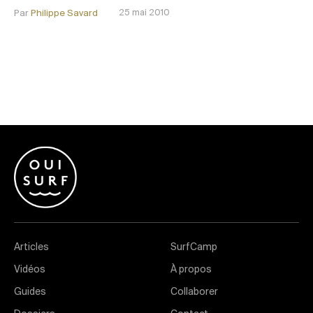
Par
Philippe Savard
25 mai 2010
Articles
SurfCamp
Vidéos
À propos
Guides
Collaborer