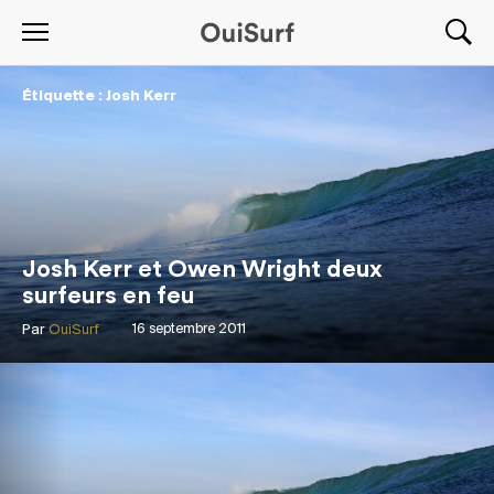
Étiquette : Josh Kerr
Josh Kerr et Owen Wright deux
surfeurs en feu
Par
OuiSurf
16 septembre 2011