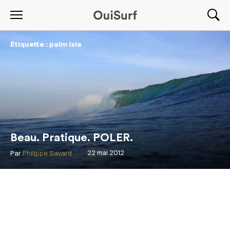
Étiquette : palm isle
Beau. Pratique. POLER.
Par
Philippe Savard
22 mai 2012