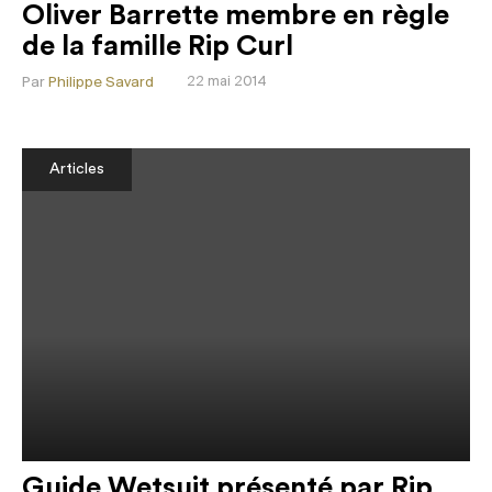
Oliver Barrette membre en règle
de la famille Rip Curl
Par
Philippe Savard
22 mai 2014
Articles
Guide Wetsuit présenté par Rip