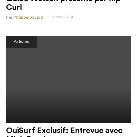
Curl
Par
Philippe Savard
17 avril 2014
Articles
OuiSurf Exclusif: Entrevue avec