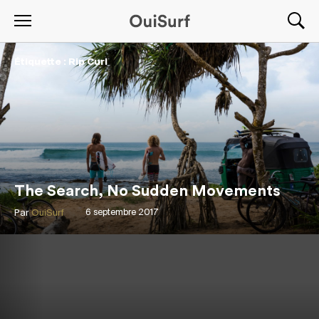
Étiquette : Rip Curl
The Search, No Sudden Movements
Par
OuiSurf
6 septembre 2017