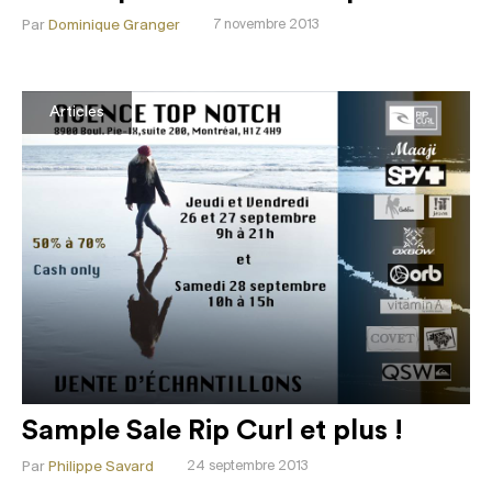
Par
Dominique Granger
7 novembre 2013
Articles
Sample Sale Rip Curl et plus !
Par
Philippe Savard
24 septembre 2013