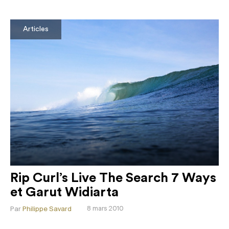
Articles
Rip Curl’s Live The Search 7 Ways
et Garut Widiarta
Par
Philippe Savard
8 mars 2010