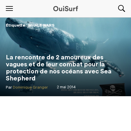
Étiquette : WHALE WARS
La rencontre de 2 amoureux des
vagues et de leur combat pour la
protection de nos océans avec Sea
Shepherd
Par
Dominique Granger
2 mai 2014