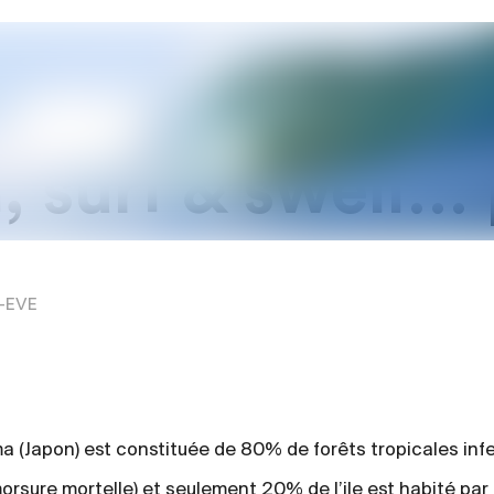
, surf & swell… 
E-EVE
ma (Japon) est constituée de 80% de forêts tropicales inf
orsure mortelle) et seulement 20% de l’ile est habité par 