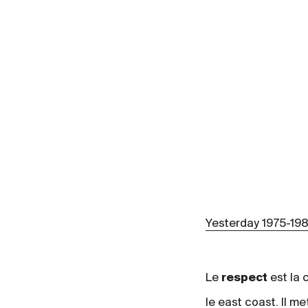
Yesterday 1975-19
Le
respect
est la 
le east coast. Il m