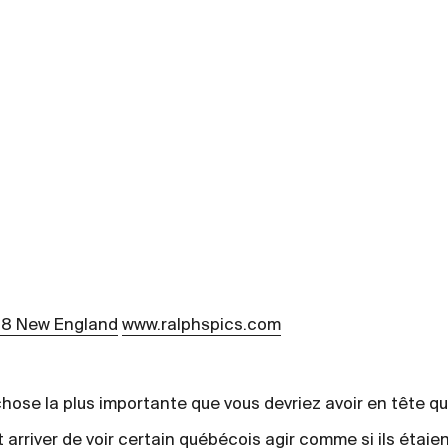
88 New England
www.ralphspics.com
chose la plus importante que vous devriez avoir en tête qu
et arriver de voir certain québécois agir comme si ils étaie