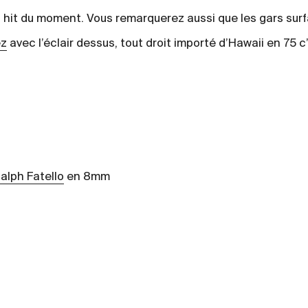
it du moment. Vous remarquerez aussi que les gars surf
ez
avec l’éclair dessus, tout droit importé d’Hawaii en 75 c’
alph Fatello
en 8mm