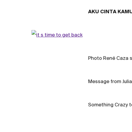
AKU CINTA KAMU _
Photo René Caza s
Message from Julian
Something Crazy 