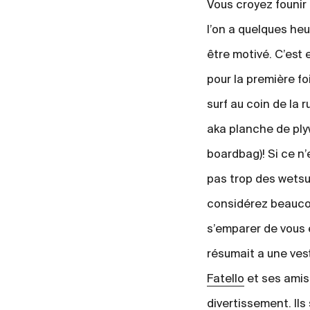
Vous croyez founir
l’on a quelques heu
être motivé. C’est
pour la première f
surf au coin de la 
aka planche de ply
boardbag)! Si ce n’
pas trop des wetsui
considérez beauco
s’emparer de vous 
résumait a une ves
Fatello
et ses amis 
divertissement. Ils