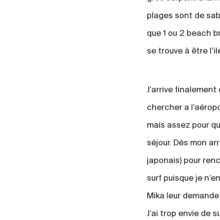
plages sont de sable
que 1 ou 2 beach b
se trouve à être l’
J’arrive finalement
chercher a l’aéropor
mais assez pour qu
séjour. Dès mon arr
japonais) pour ren
surf puisque je n’e
Mika leur demande c
J’ai trop envie de s