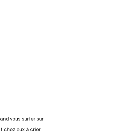
and vous surfer sur
nt chez eux à crier