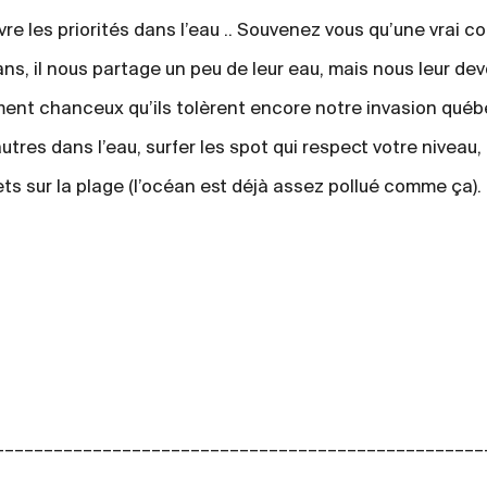
ivre les priorités dans l’eau .. Souvenez vous qu’une vrai 
ns, il nous partage un peu de leur eau, mais nous leur de
nt chanceux qu’ils tolèrent encore notre invasion québ
utres dans l’eau, surfer les spot qui respect votre niveau,
s sur la plage (l’océan est déjà assez pollué comme ça).
__________________________________________________