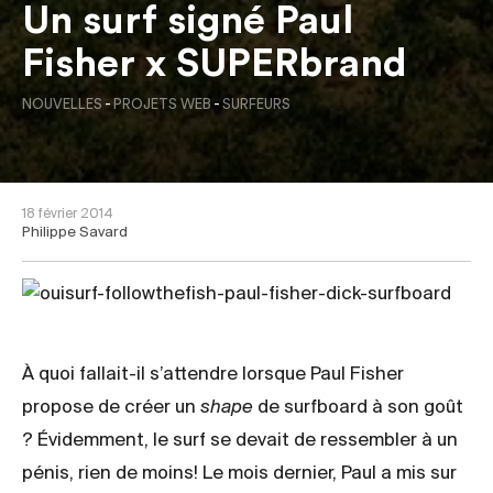
Un surf signé Paul
Fisher x SUPERbrand
NOUVELLES
-
PROJETS WEB
-
SURFEURS
18 février 2014
Philippe Savard
À quoi fallait-il s’attendre lorsque Paul Fisher
propose de créer un
shape
de surfboard à son goût
? Évidemment, le surf se devait de ressembler à un
pénis, rien de moins! Le mois dernier, Paul a mis sur