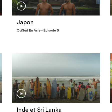
Japon
OuiSurf En Asie
- Épisode 6
Inde et Sri Lanka