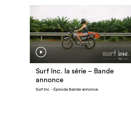
2:43
Surf Inc. la série – Bande
annonce
Surf Inc.
- Épisode Bande annonce