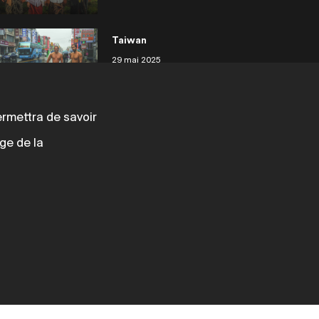
Taiwan
29 mai 2025
permettra de savoir
Philippines Siargao
ge de la
29 mai 2025
Philippines
29 mai 2025
Japon Tanegashima
29 mai 2025