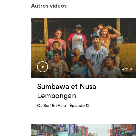
Autres vidéos
45:19
Sumbawa et Nusa
Lembongan
OuiSurf En Asie
- Épisode 13