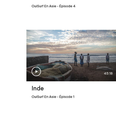
OuiSurf En Asie
- Épisode 4
45:18
Inde
OuiSurf En Asie
- Épisode 1