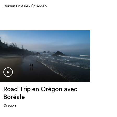
OuiSurf En Asie
- Épisode 2
Road Trip en Orégon avec
Boréale
Oregon