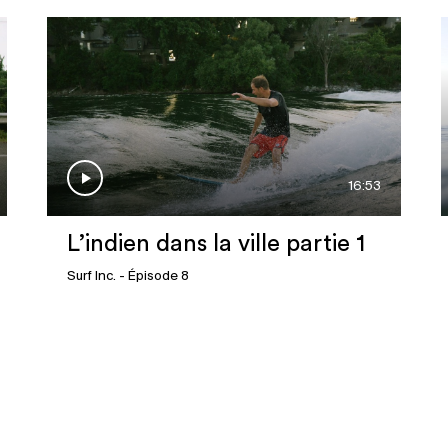
16:53
L’indien dans la ville partie 1
Surf Inc.
- Épisode 8