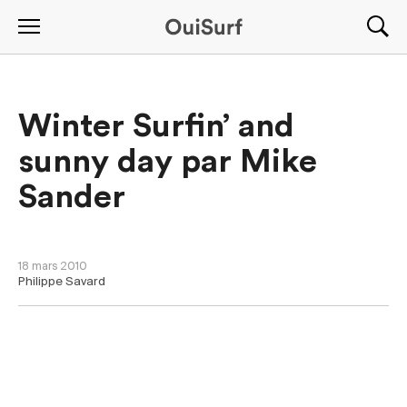
Winter Surfin’ and
sunny day par Mike
Sander
NOUVELLES
18 mars 2010
Philippe Savard