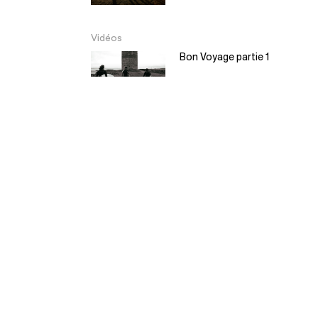
Vidéos
Bon Voyage partie 1
Bon Voyage partie 2
EL Moyo – Balsa
Surfboard
5:30