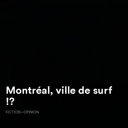
Montréal, ville de surf
!?
FICTION
-
OPINION