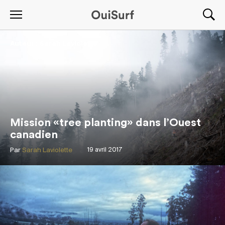
Auteur :
Sarah Laviolette
Mission «tree planting» dans l’Ouest
canadien
Par
Sarah Laviolette
19 avril 2017