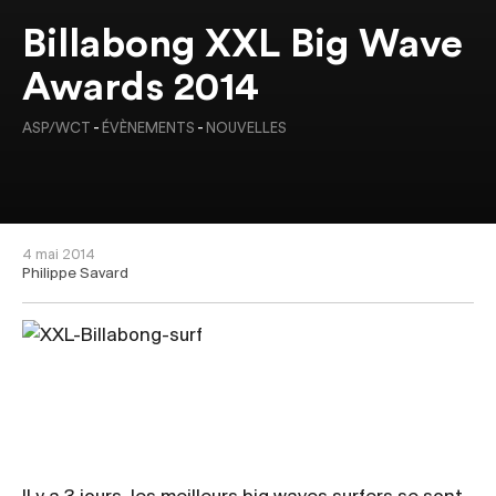
Billabong XXL Big Wave
Awards 2014
ASP/WCT
-
ÉVÈNEMENTS
-
NOUVELLES
4 mai 2014
Philippe Savard