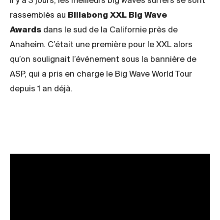
Il y a 3 jours, les meilleurs big waves surfers se sont
rassemblés au
Billabong XXL Big Wave
Awards
dans le sud de la
Californie près de
Anaheim. C’était une première pour le XXL alors
qu’on soulignait l’événement sous la bannière de
ASP, qui a pris en charge le Big Wave World Tour
depuis 1 an déjà.