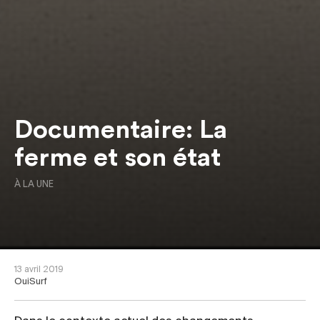
Documentaire: La
ferme et son état
À LA UNE
13 avril 2019
OuiSurf