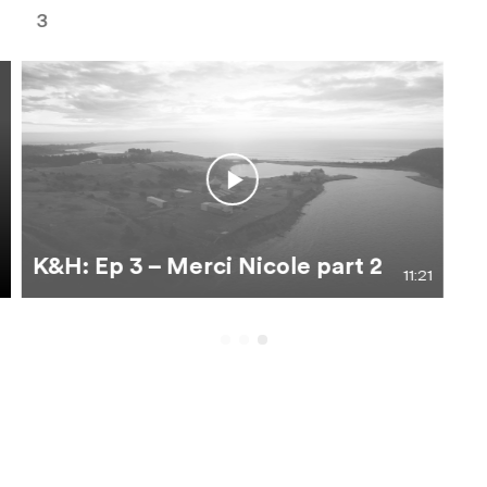
3
K&H: Ep 3 – Merci Nicole part 2
11:21