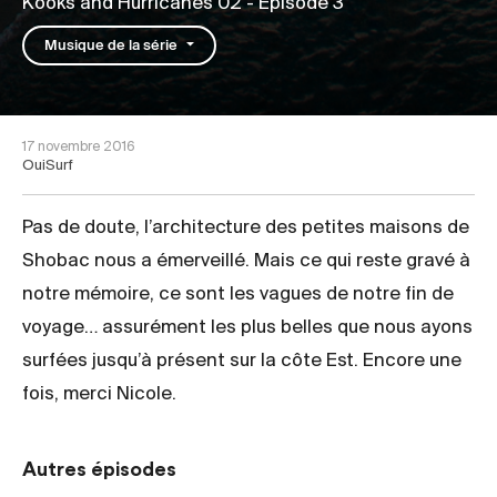
Kooks and Hurricanes 02
- Épisode 3
Musique de la série
17 novembre 2016
OuiSurf
Pas de doute, l’architecture des petites maisons de
Shobac nous a émerveillé. Mais ce qui reste gravé à
notre mémoire, ce sont les vagues de notre fin de
voyage… assurément les plus belles que nous ayons
surfées jusqu’à présent sur la côte Est. Encore une
fois, merci Nicole.
Autres épisodes