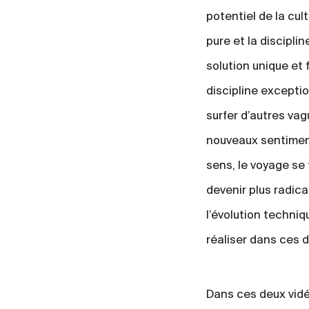
potentiel de la cu
pure et la discipli
solution unique et 
discipline exceptio
surfer d’autres vag
nouveaux sentiment
sens, le voyage se
devenir plus radic
l’évolution techniq
réaliser dans ces 
Dans ces deux vidéo