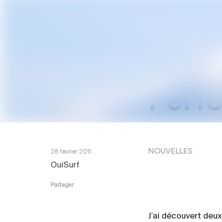
Persp
Perf
NOUVELLES
28 février 2011
OuiSurf
Partager
J’ai découvert deux