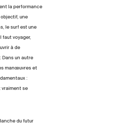
sent la performance
objectif, une
, le surf est une
l faut voyager,
uvrir à de
. Dans un autre
 ses manœuvres et
ondamentaux :
t vraiment se
lanche du futur