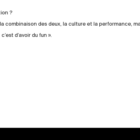
tion ?
la combinaison des deux, la culture et la performance, m
 c’est d’avoir du fun ».