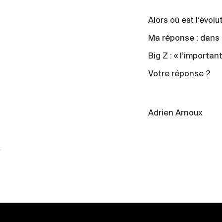
Alors où est l’évolu
Ma réponse : dans 
Big Z : « l’important
Votre réponse ?
Adrien Arnoux
.