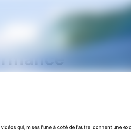
ectives : Cultur
ormance
 vidéos qui, mises l’une à coté de l’autre, donnent une exc