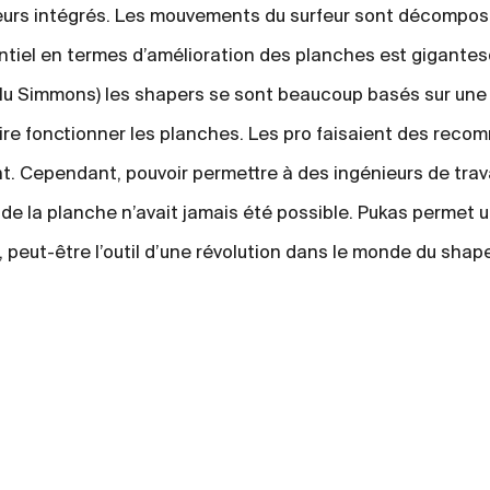
urs intégrés. Les mouvements du surfeur sont décomposé
ntiel en termes d’amélioration des planches est gigantes
xclu Simmons) les shapers se sont beaucoup basés sur une
aire fonctionner les planches. Les pro faisaient des reco
. Cependant, pouvoir permettre à des ingénieurs de travai
de la planche n’avait jamais été possible. Pukas permet 
t, peut-être l’outil d’une révolution dans le monde du shap