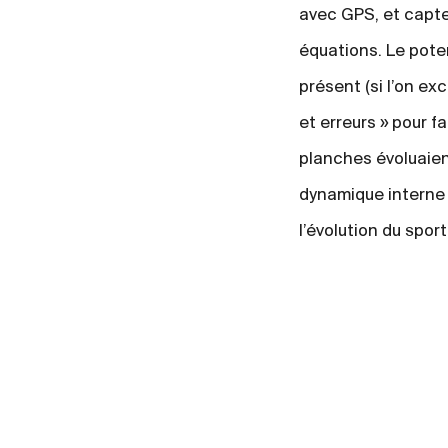
avec GPS, et capte
équations. Le pote
présent (si l’on e
et erreurs » pour f
planches évoluaient
dynamique interne 
l’évolution du spor