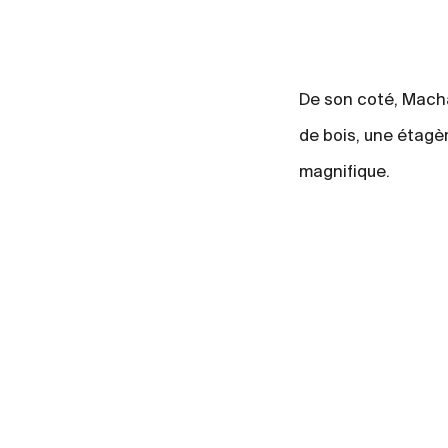
De son coté, Macha
de bois, une étagèr
magnifique.