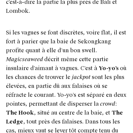
c’est-à-dire la partie la plus près de Bali et
Lombok.
Si les vagues se font discrètes, voire flat, il est
fort à parier que la baie de Sekongkang
profite quant à elle d’un bon swell.
Magicseaweed
décrit même cette partie
insulaire d’aimant à vagues. C’est à
Yo-yo’s
où
les chances de trouver le
jackpot
sont les plus
élevées, en partie dû aux falaises où se
réfracte le courant. Yo-yo’s est séparé en deux
pointes, permettant de disperser la
crowd
:
The Hook
, situé au centre de la baie, et
The
Ledge
, tout près des falaises. Dans tous les
cas, mieux vaut se lever tôt compte tenu du