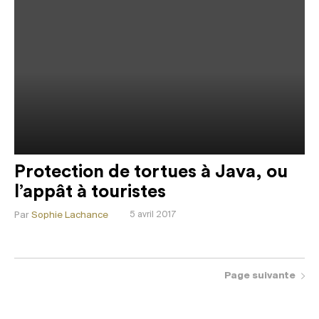
Protection de tortues à Java, ou
l’appât à touristes
Par
Sophie Lachance
5 avril 2017
Page suivante