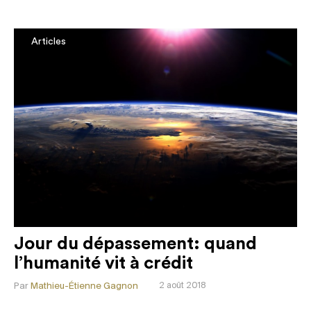
Articles
Jour du dépassement: quand
l’humanité vit à crédit
Par
Mathieu-Étienne Gagnon
2 août 2018