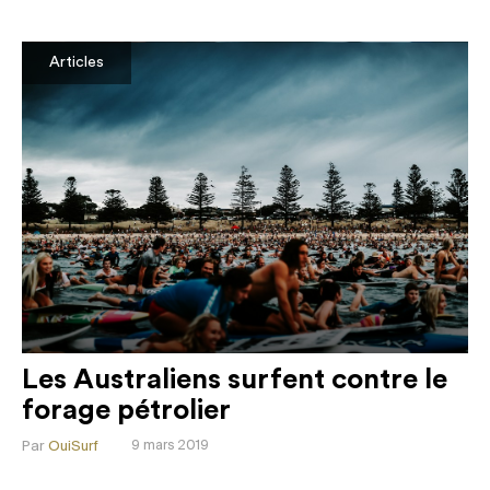
Articles
Les Australiens surfent contre le
forage pétrolier
Par
OuiSurf
9 mars 2019