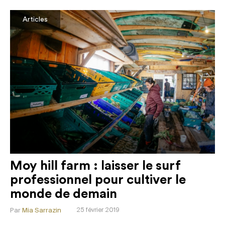
Articles
Moy hill farm : laisser le surf
professionnel pour cultiver le
monde de demain
Par
Mia Sarrazin
25 février 2019