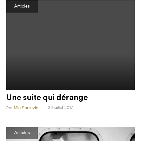
Articles
Une suite qui dérange
Par
Mia Sarrazin
26 juillet 2017
Articles