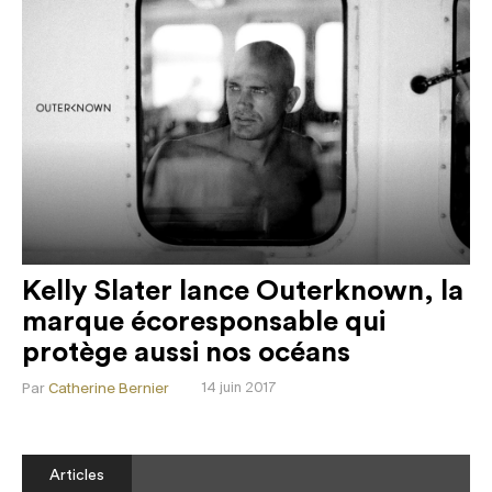
Kelly Slater lance Outerknown, la
marque écoresponsable qui
protège aussi nos océans
Par
Catherine Bernier
14 juin 2017
Articles