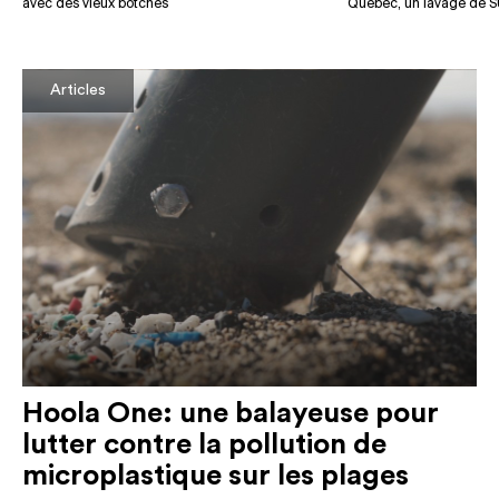
avec des vieux botches
Québec, un lavage de SU
Articles
Hoola One: une balayeuse pour
lutter contre la pollution de
microplastique sur les plages