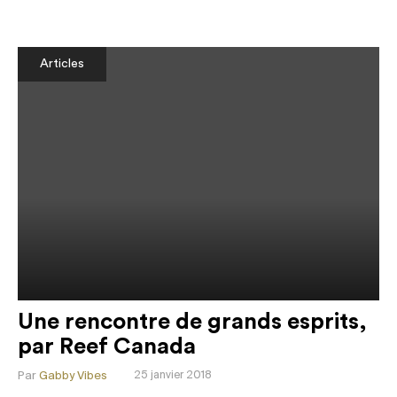
Articles
Une rencontre de grands esprits,
par Reef Canada
Par
Gabby Vibes
25 janvier 2018