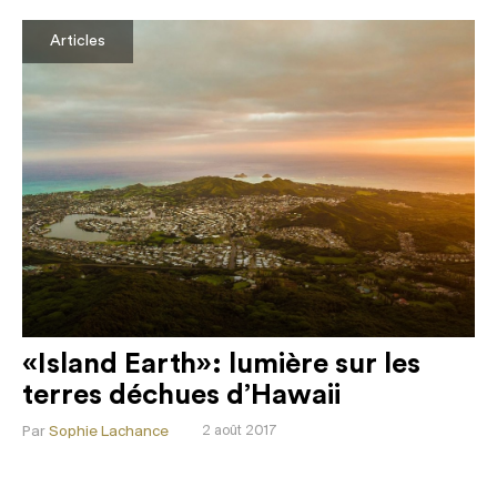
Articles
«Island Earth»: lumière sur les
terres déchues d’Hawaii
Par
Sophie Lachance
2 août 2017